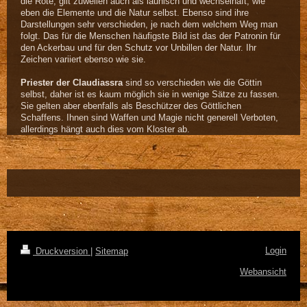
die Rote, gilt zuweilen auch als launisch und wechselhaft, wie
eben die Elemente und die Natur selbst. Ebenso sind ihre
Darstellungen sehr verschieden, je nach dem welchem Weg man
folgt. Das für die Menschen häufigste Bild ist das der Patronin für
den Ackerbau und für den Schutz vor Unbillen der Natur. Ihr
Zeichen variiert ebenso wie sie.
Priester der Claudiassra
sind so verschieden wie die Göttin
selbst, daher ist es kaum möglich sie in wenige Sätze zu fassen.
Sie gelten aber ebenfalls als Beschützer des Göttlichen
Schaffens. Ihnen sind Waffen und Magie nicht generell Verboten,
allerdings hängt auch dies vom Kloster ab.
Login
Druckversion
|
Sitemap
Webansicht