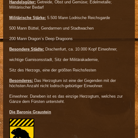
Handelsgüter:
Getreide, Obst und Gemüse; Edelmetalle;
Militärischer Bedarf
Militärische Stärke:
5.500 Mann Lodrische Reichsgarde
500 Mann Büttel, Gendarmen und Stadtwachen
200 Mann Dragon´s Deep Dragoons
Besondere Städte:
Drachenfurt, ca. 10.000 Kopf Einwohner,
wichtige Garnisonsstadt, Sitz der Militärakademie,
Sitz des Herzogs, eine der größten Reichsfesten
Besonderes:
Das Herzogtum ist eine der Gegenden mit der
höchsten Anzahl nicht lodrisch-gebürtiger Einwohner.
Einwohner. Daneben ist es das einzige Herzogtum, welches zur
Gänze dem Fürsten untersteht.
Die Baronie Graustein