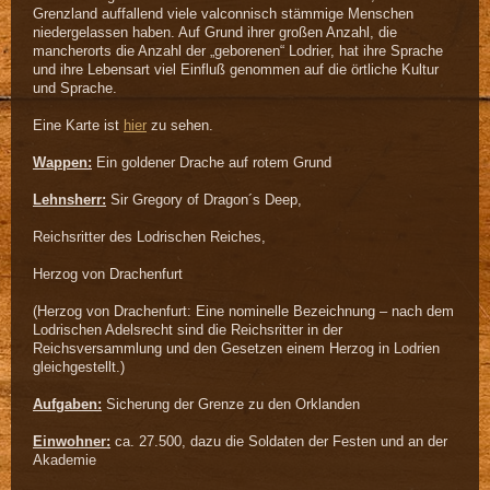
Grenzland auffallend viele valconnisch stämmige Menschen
niedergelassen haben. Auf Grund ihrer großen Anzahl, die
mancherorts die Anzahl der „geborenen“ Lodrier, hat ihre Sprache
und ihre Lebensart viel Einfluß genommen auf die örtliche Kultur
und Sprache.
Eine Karte ist
hier
zu sehen.
Wappen:
Ein goldener Drache auf rotem Grund
Lehnsherr:
Sir Gregory of Dragon´s Deep,
Reichsritter des Lodrischen Reiches,
Herzog von Drachenfurt
(Herzog von Drachenfurt: Eine nominelle Bezeichnung – nach dem
Lodrischen Adelsrecht sind die Reichsritter in der
Reichsversammlung und den Gesetzen einem Herzog in Lodrien
gleichgestellt.)
Aufgaben:
Sicherung der Grenze zu den Orklanden
Einwohner:
ca. 27.500, dazu die Soldaten der Festen und an der
Akademie