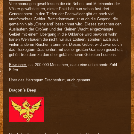
Vereinbarungen geschlossen die ein Neben- und Miteinander der
Völker gewährleisten, dieser Pakt hält nun schon fast drei
Generationen. In den Tiefen der Feenwälder gibt es noch viel
unerforschtes Gebiet. Bemerkenswert ist auch die Gegend, die
gemeinhin als „Grenzland“ bezeichnet wird. Dieses zwischen den
Ausläufern der Großen und der Kleinen Wacht eingezwängte
Gebiet mit einem Übergang in die Orklande wird bewohnt wohn
harten Wehrbauern die nicht nur aus Lodrien, sondern auch aus
vielen anderen Reichen stammen. Dieses Gebiet wird zwar durch
das Herzogtum Drachenfurt mit seiner großen Garnison gesichert,
gehört trotzdem zu den eher gefährlicheren Gebieten Lodriens.
Bewohner:
ca. 200.000 Menschen, dazu eine unbekannte Zahl
Elfen.
Über das Herzogum Drachenfurt, auch genannt
D
ragon´s Deep