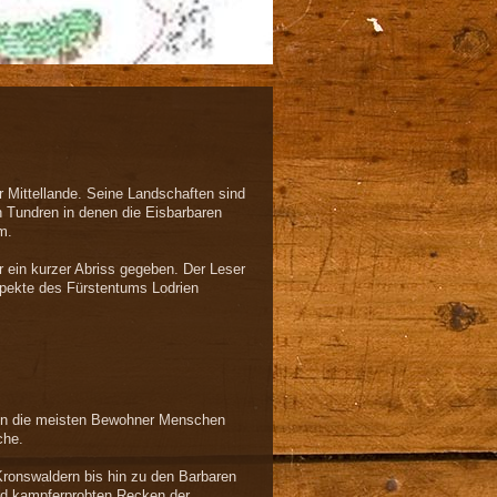
 Mittellande. Seine Landschaften sind
n Tundren in denen die Eisbarbaren
m.
r ein kurzer Abriss gegeben. Der Leser
Aspekte des Fürstentums Lodrien
enn die meisten Bewohner Menschen
che.
Kronswaldern bis hin zu den Barbaren
und kampferprobten Recken der