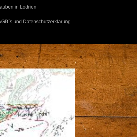
auben in Lodrien
AGB´s und Datenschutzerklärung