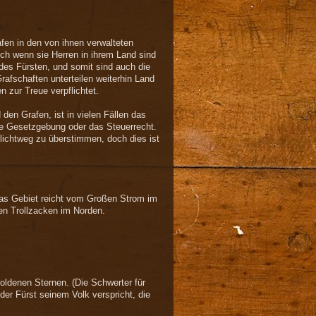
afen in den von ihnen verwalteten
ch wenn sie Herren in ihrem Land sind
 des Fürsten, und somit sind auch die
rafschaften unterteilen weiterhin Land
 zur Treue verpflichtet.
en Grafen, ist in vielen Fällen das
ie Gesetzgebung oder das Steuerrecht.
hlichtweg zu überstimmen, doch dies ist
 Das Gebiet reicht vom Großen Strom im
en Trollzacken im Norden.
ldenen Sternen. (Die Schwerter für
r Fürst seinem Volk verspricht, die