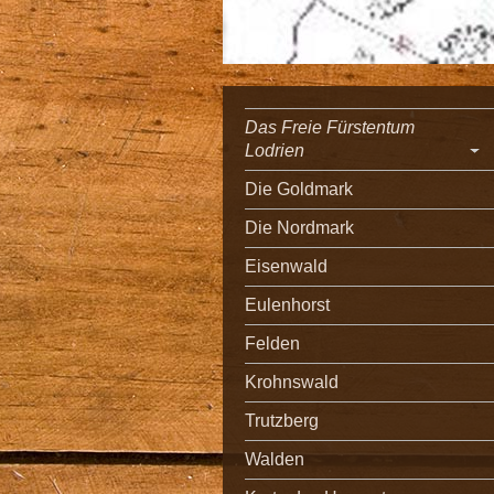
Das Freie Fürstentum
Lodrien
Die Goldmark
Die Nordmark
Eisenwald
Eulenhorst
Felden
Krohnswald
Trutzberg
Walden